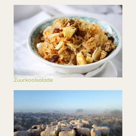
Zuurkoolsalade