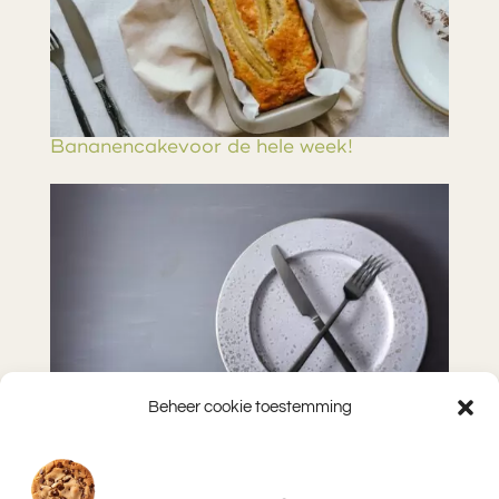
Bananencakevoor de hele week!
Beheer cookie toestemming
Een foodblog over niet-eten?