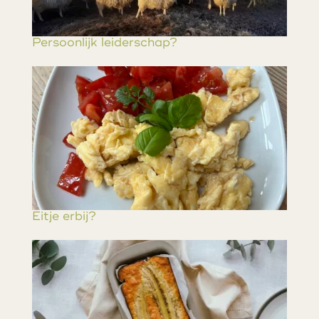
Persoonlijk leiderschap?
Eitje erbij?