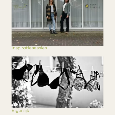
Inspiratiesessies
Eigenlijk…