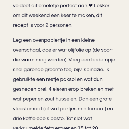
voldoet dit omeletje perfect aan.❤ Lekker
om dit weekend een keer te maken, dit
recept is voor 2 personen.
Leg een ovenpapiertje in een kleine
ovenschaal, doe er wat olijfolie op (de soort
die warm mag worden). Voeg een bodempje
snel garende groente toe, bijv. spinazie. Ik
gebruikte een restje paksoi en wat dun
gesneden prei. 4 eieren erop breken en met
wat peper en zout husselen. Dan een grote
vleestomaat (of wat partjes minitomaat) en
drie koffielepels pesto. Tot slot wat
verkruimelde feta erover en 15 tot 20