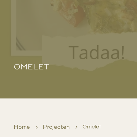
OMELET
Home
5
Projecten
5
Omelet