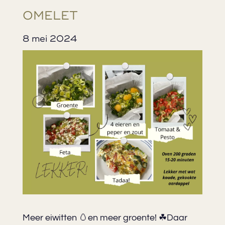
OMELET
8 mei 2024
Meer eiwitten 🥚en meer groente! ☘Daar