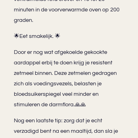
minuten in de voorverwarmde oven op 200
graden.
🌟Eet smakelijk. 🌟
Door er nog wat afgekoelde gekookte
aardappel erbij te doen krijg je resistent
zetmeel binnen. Deze zetmelen gedragen
zich als voedingsvezels, belasten je
bloedsuikerspiegel veel minder en
stimuleren de darmflora.🙏🙏
Nog een laatste tip: zorg dat je echt
verzadigd bent na een maaltijd, dan sla je