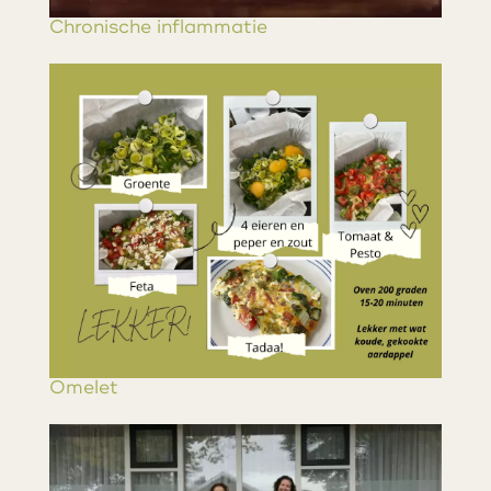
Chronische inflammatie
Omelet