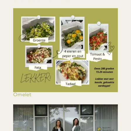
Omelet