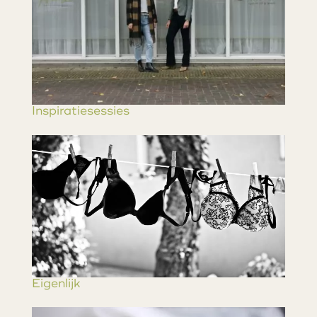
Inspiratiesessies
Eigenlijk…