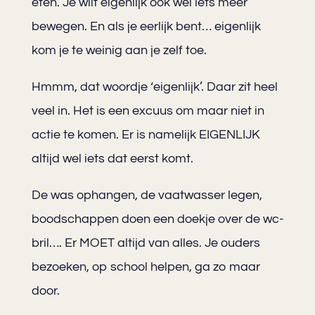
eten. Je wilt eigenlijk ook wel iets meer
bewegen. En als je eerlijk bent… eigenlijk
kom je te weinig aan je zelf toe.
Hmmm, dat woordje ‘eigenlijk’. Daar zit heel
veel in. Het is een excuus om maar niet in
actie te komen. Er is namelijk EIGENLIJK
altijd wel iets dat eerst komt.
De was ophangen, de vaatwasser legen,
boodschappen doen een doekje over de wc-
bril…. Er MOET altijd van alles. Je ouders
bezoeken, op school helpen, ga zo maar
door.