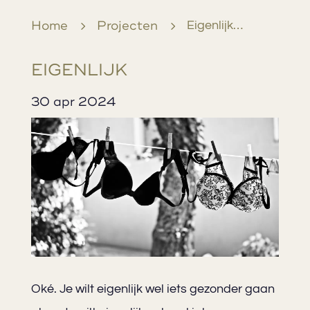
Home
5
Projecten
5
Eigenlijk…
EIGENLIJK…
30 apr 2024
Oké. Je wilt eigenlijk wel iets gezonder gaan