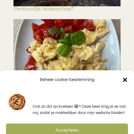
Persoonlijk leiderschap?
Beheer cookie toestemming
Eitje erbij?
Ook zo dol op koekjes 😂? Deze keer krijg je ze van
mij, zodat je makkelijker door mijn website bladert.
Accepteren