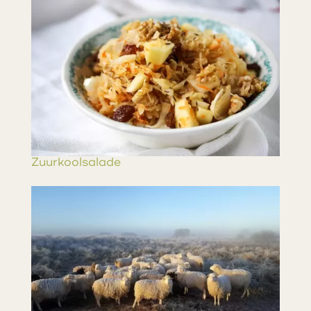
Zuurkoolsalade